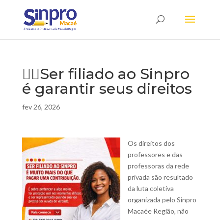
✊🏽Ser filiado ao Sinpro
é garantir seus direitos
fev 26, 2026
Os direitos dos
professores e das
professoras da rede
privada são resultado
da luta coletiva
organizada pelo Sinpro
Macaée Região, não