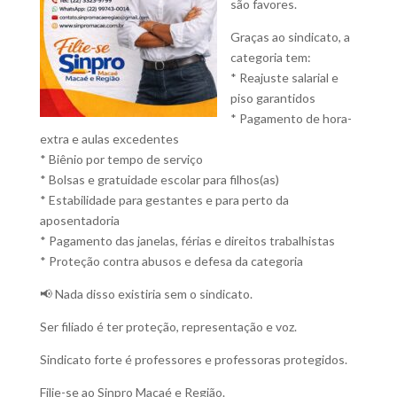
são favores.
Graças ao sindicato, a
categoria tem:
* Reajuste salarial e
piso garantidos
* Pagamento de hora-
extra e aulas excedentes
* Biênio por tempo de serviço
* Bolsas e gratuidade escolar para filhos(as)
* Estabilidade para gestantes e para perto da
aposentadoria
* Pagamento das janelas, férias e direitos trabalhistas
* Proteção contra abusos e defesa da categoria
📢 Nada disso existiria sem o sindicato.
Ser filiado é ter proteção, representação e voz.
Sindicato forte é professores e professoras protegidos.
Filie-se ao Sinpro Macaé e Região.